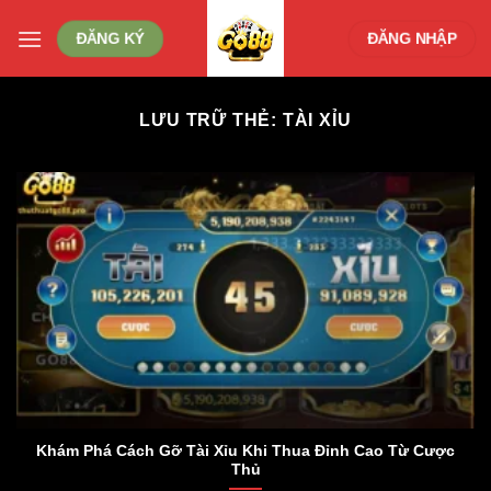
Chuyển
ĐĂNG KÝ
ĐĂNG NHẬP
đến
nội
dung
LƯU TRỮ THẺ:
TÀI XỈU
Khám Phá Cách Gỡ Tài Xỉu Khi Thua Đỉnh Cao Từ Cược
Thủ