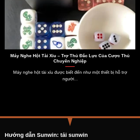
Máy Nghe Hột Tài Xỉu – Trợ Thủ Đắc Lực Của Cược Thủ
Chuyên Nghiệp
Máy nghe hột tài xỉu được biết đến như một thiết bị hỗ trợ
người...
Hướng dẫn Sunwin:
tải sunwin