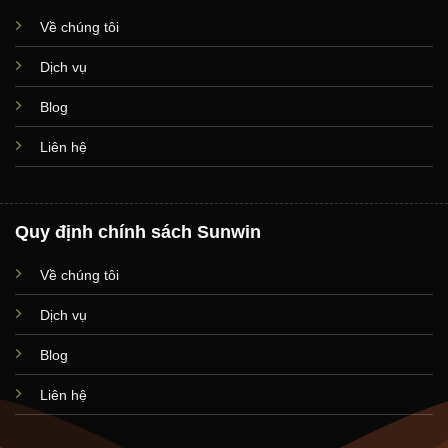
Về chúng tôi
Dịch vụ
Blog
Liên hệ
Quy định chính sách Sunwin
Về chúng tôi
Dịch vụ
Blog
Liên hệ