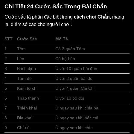
Chi Tiết 24 Cước Sắc Trong Bài Chắn
Cước sắc là phần đặc biệt trong
cách chơi Chắn
, mang
lại điểm số cao cho người chơi.
STT
Cước Sắc
Mô Tả
1
Tôm
Có 3 quân Tôm
2
Lèo
Có bộ Lèo
3
Bạch định
Ù với 10 quân bài đen
4
Tám đỏ
Ù với 8 quân bài đỏ
5
Kính tứ chi
Ù với 4 quân Chi Chi
6
Thập thành
Ù với 10 bộ đôi
7
Thiên khai
Ù ngay sau khi chia bà
8
Địa khai
Ù ngay sau khi bốc cái
9
Chíu ù
Ù ngay sau khi chíu