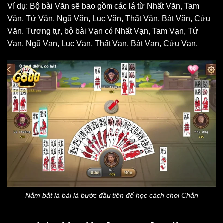
Ví dụ: Bộ bài Văn sẽ bao gồm các lá từ Nhất Văn, Tam
Văn, Tứ Văn, Ngũ Văn, Lục Văn, Thất Văn, Bát Văn, Cửu
Văn. Tương tự, bộ bài Vạn có Nhất Vạn, Tam Vạn, Tứ
Vạn, Ngũ Vạn, Lục Vạn, Thất Vạn, Bát Vạn, Cửu Vạn.
Nắm bắt lá bài là bước đầu tiên để học cách chơi Chắn