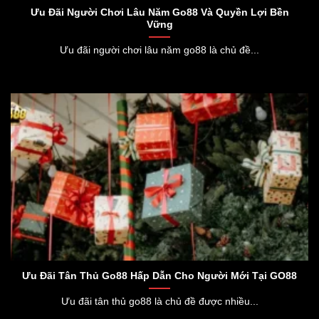
Ưu Đãi Người Chơi Lâu Năm Go88 Và Quyền Lợi Bền
Vững
Ưu đãi người chơi lâu năm go88 là chủ đề...
Ưu Đãi Tân Thủ Go88 Hấp Dẫn Cho Người Mới Tại GO88
Ưu đãi tân thủ go88 là chủ đề được nhiều...