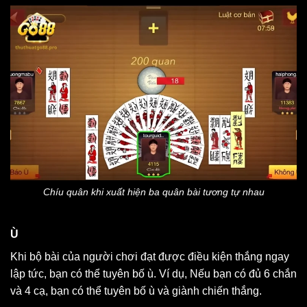
Chíu quân khi xuất hiện ba quân bài tương tự nhau
Ù
Khi bộ bài của người chơi đạt được điều kiện thắng ngay
lập tức, bạn có thể tuyên bố ù. Ví dụ, Nếu bạn có đủ 6 chắn
và 4 cạ, bạn có thể tuyên bố ù và giành chiến thắng.