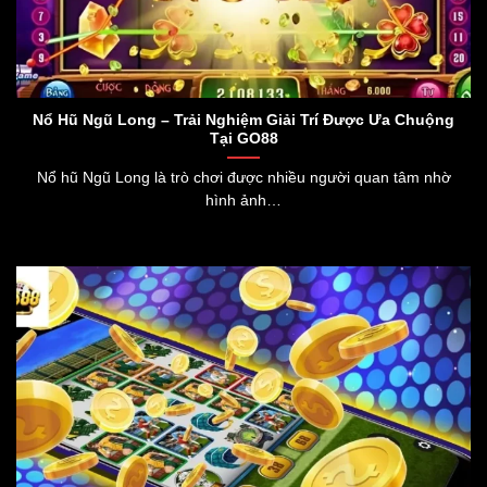
Nổ Hũ Ngũ Long – Trải Nghiệm Giải Trí Được Ưa Chuộng
Tại GO88
Nổ hũ Ngũ Long là trò chơi được nhiều người quan tâm nhờ
hình ảnh…