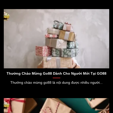
Thưởng Chào Mừng Go88 Dành Cho Người Mới Tại GO88
Thưởng chào mừng go88 là nội dung được nhiều người...