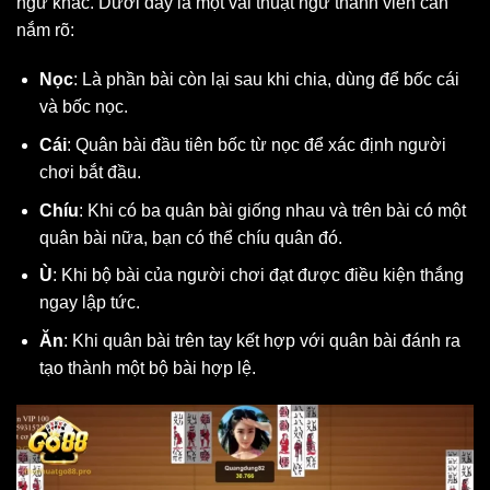
ngữ khác. Dưới đây là một vài thuật ngữ thành viên cần
nắm rõ:
Nọc
: Là phần bài còn lại sau khi chia, dùng để bốc cái
và bốc nọc.
Cái
: Quân bài đầu tiên bốc từ nọc để xác định người
chơi bắt đầu.
Chíu
: Khi có ba quân bài giống nhau và trên bài có một
quân bài nữa, bạn có thể chíu quân đó.
Ù
: Khi bộ bài của người chơi đạt được điều kiện thắng
ngay lập tức.
Ăn
: Khi quân bài trên tay kết hợp với quân bài đánh ra
tạo thành một bộ bài hợp lệ.