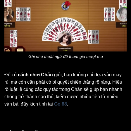
Ghi nhớ thuật ngữ để tham gia mượt mà
Để có
cách chơi Chắn
giỏi, bạn không chỉ dựa vào may
rủi mà còn cần phải có bí quyết chiến thắng rõ ràng. Hiểu
rõ luật lệ cùng các quy tắc trong Chắn sẽ giúp bạn nhanh
chóng trở thành cao thủ, kiếm được nhiều tiền từ nhiều
ván bài đầy kịch tính tại
Go 88
.