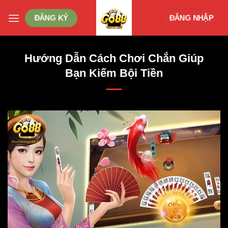
Chuyển
ĐĂNG KÝ
ĐĂNG NHẬP
đến
nội
dung
Hướng Dẫn Cách Chơi Chắn Giúp
Bạn Kiếm Bội Tiền