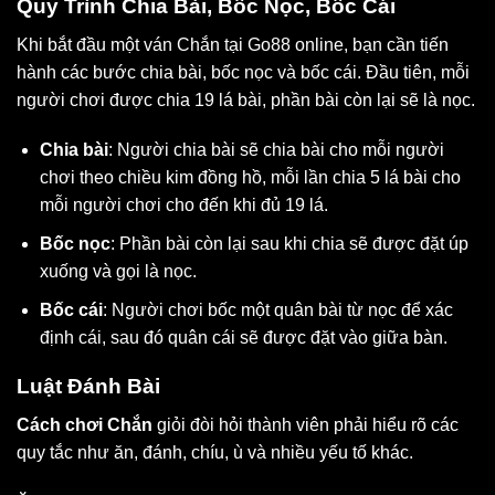
Quy Trình Chia Bài, Bốc Nọc, Bốc Cái
Khi bắt đầu một ván Chắn tại Go88 online, bạn cần tiến
hành các bước chia bài, bốc nọc và bốc cái. Đầu tiên, mỗi
người chơi được chia 19 lá bài, phần bài còn lại sẽ là nọc.
Chia bài
: Người chia bài sẽ chia bài cho mỗi người
chơi theo chiều kim đồng hồ, mỗi lần chia 5 lá bài cho
mỗi người chơi cho đến khi đủ 19 lá.
Bốc nọc
: Phần bài còn lại sau khi chia sẽ được đặt úp
xuống và gọi là nọc.
Bốc cái
: Người chơi bốc một quân bài từ nọc để xác
định cái, sau đó quân cái sẽ được đặt vào giữa bàn.
Luật Đánh Bài
Cách chơi Chắn
giỏi đòi hỏi thành viên phải hiểu rõ các
quy tắc như ăn, đánh, chíu, ù và nhiều yếu tố khác.