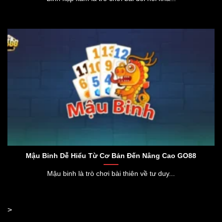
Mậu Binh Dễ Hiểu Từ Cơ Bản Đến Nâng Cao GO88
Mậu binh là trò chơi bài thiên về tư duy...
>