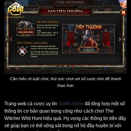
Cần hiểu rõ luật chơi, thử sức chơi với số cược nhỏ để thành
thạo hơn
Trang web cá cược uy tín
Go88 online
đã tổng hợp một số
thông tin cơ bản quan trọng cũng như cách chơi The
Witcher Wild Hunt hiệu quả. Hy vọng các thông tin trên đây
sẽ giúp bạn có thể sống sót trong nổ hũ đầy huyền bí với