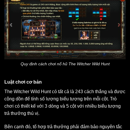
Quy định cách chơi nổ hũ The Witcher Wild Hunt
Luật chơi cơ bản
The Witcher Wild Hunt có tất cả là 243 cách thắng và được
cộng dồn để tính số lượng biểu tượng trên mỗi cột. Trò
chơi có thiết kế với 3 dòng và 5 cột với nhiều biểu tượng
trả thưởng thú vị.
Bên cạnh đó, tổ hợp trả thưởng phải đảm bảo nguyên tắc