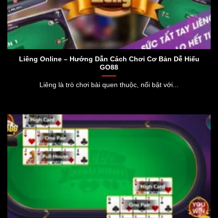
Liêng Online – Hướng Dẫn Cách Chơi Cơ Bản Dễ Hiểu
GO88
Liêng là trò chơi bài quen thuộc, nổi bật với...