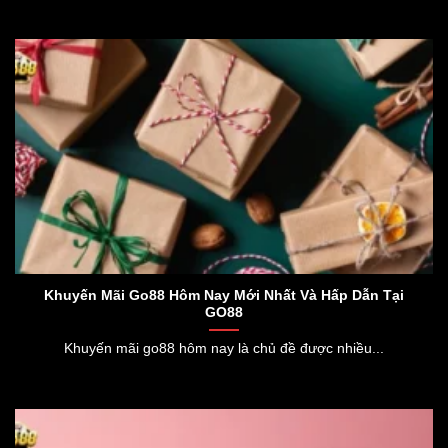
Khuyến Mãi Go88 Hôm Nay Mới Nhất Và Hấp Dẫn Tại
GO88
Khuyến mãi go88 hôm nay là chủ đề được nhiều...