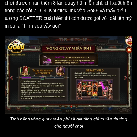
chơi được nhận thêm 8 lần quay hũ miễn phí, chỉ xuất hiện
trong các cột 2, 3, 4. Khi click link vào Go88 và thấy biểu
tượng SCATTER xuất hiện thì còn được gọi với cái tên mỹ
miều là “Tình yêu vẫy gọi”.
Tính năng vòng quay miễn phí sẽ gia tăng giá trị tiền thưởng
cho người chơi