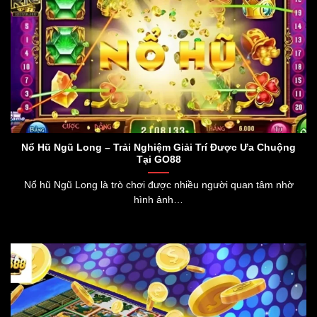
Nổ Hũ Ngũ Long – Trải Nghiệm Giải Trí Được Ưa Chuộng
Tại GO88
Nổ hũ Ngũ Long là trò chơi được nhiều người quan tâm nhờ
hình ảnh…