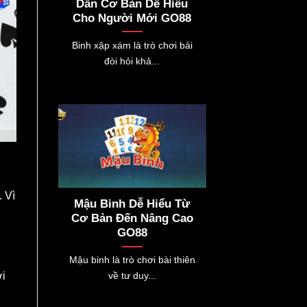
Dẫn Cơ Bản Dễ Hiểu
Cho Người Mới GO88
Binh xập xám là trò chơi bài
đòi hỏi khả...
. Vì
Mậu Binh Dễ Hiểu Từ
Cơ Bản Đến Nâng Cao
GO88
Mậu binh là trò chơi bài thiên
ới
về tư duy...