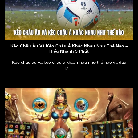
Kèo Châu Âu Và Kèo Châu Á Khác Nhau Như Thế Nào –
Hiểu Nhanh 3 Phút
Kèo châu âu và kèo châu á khác nhau như thế nào và đâu
là…