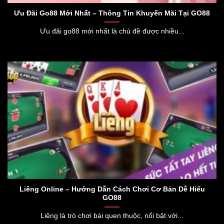
Ưu Đãi Go88 Mới Nhất – Thông Tin Khuyến Mãi Tại GO88
Ưu đãi go88 mới nhất là chủ đề được nhiều...
Liêng Online – Hướng Dẫn Cách Chơi Cơ Bản Dễ Hiểu
GO88
Liêng là trò chơi bài quen thuộc, nổi bật với...