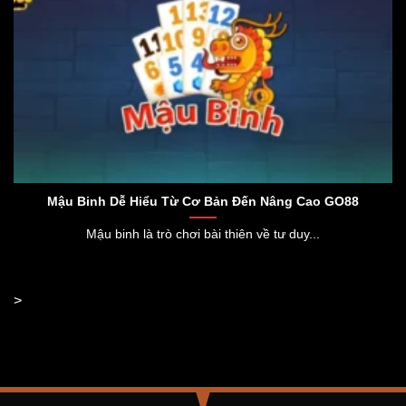
Mậu Binh Dễ Hiểu Từ Cơ Bản Đến Nâng Cao GO88
Mậu binh là trò chơi bài thiên về tư duy...
>