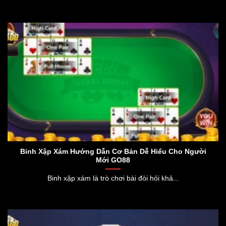
Binh Xập Xám Hướng Dẫn Cơ Bản Dễ Hiểu Cho Người
Mới GO88
Binh xập xám là trò chơi bài đòi hỏi khả...