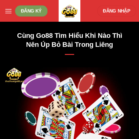
Chuyển
ĐĂNG KÝ
ĐĂNG NHẬP
đến
nội
dung
Cùng Go88 Tìm Hiểu Khi Nào Thì
Nên Úp Bỏ Bài Trong Liêng