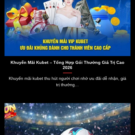
Khuyến Mãi Kubet – Tổng Hợp Gói Thưởng Giá Trị Cao
2026
Khuyến mãi kubet thu hút người chơi nhờ ưu đãi dễ nhận, giá
trị thưởng…