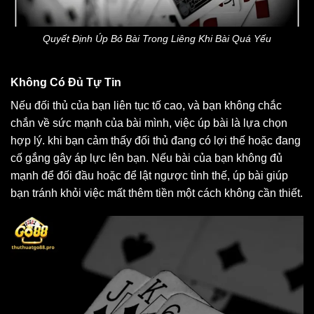
Quyết Định Úp Bỏ Bài Trong Liêng Khi Bài Quá Yếu
Không Có Đủ Tự Tin
Nếu đối thủ của bạn liên tục tố cao, và bạn không chắc
chắn về sức mạnh của bài mình, việc úp bài là lựa chọn
hợp lý. khi bạn cảm thấy đối thủ đang có lợi thế hoặc đang
cố gắng gây áp lực lên bạn. Nếu bài của bạn không đủ
mạnh để đối đầu hoặc để lật ngược tình thế, úp bài giúp
bạn tránh khỏi việc mất thêm tiền một cách không cần thiết.