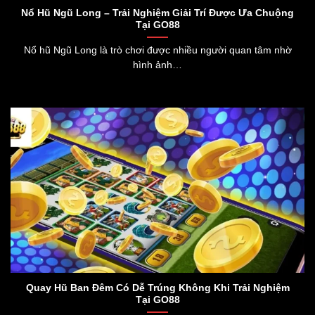
Nổ Hũ Ngũ Long – Trải Nghiệm Giải Trí Được Ưa Chuộng
Tại GO88
Nổ hũ Ngũ Long là trò chơi được nhiều người quan tâm nhờ
hình ảnh…
Quay Hũ Ban Đêm Có Dễ Trúng Không Khi Trải Nghiệm
Tại GO88