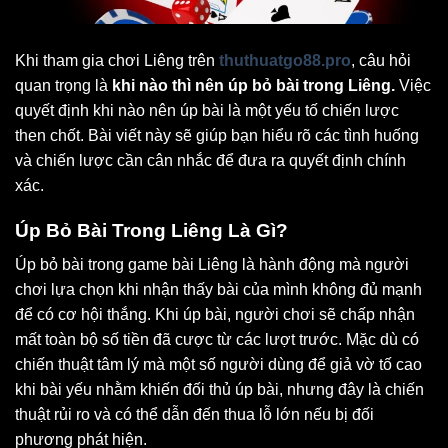
Khi tham gia chơi Liêng trên
thuthuatgo88.pro
, câu hỏi
quan trọng là
khi nào thì nên úp bỏ bài trong Liêng.
Việc
quyết định khi nào nên úp bài là một yếu tố chiến lược
then chốt. Bài viết này sẽ giúp bạn hiểu rõ các tình huống
và chiến lược cần cân nhắc để đưa ra quyết định chính
xác.
Úp Bỏ Bài Trong Liêng Là Gì?
Úp bỏ bài trong game bài Liêng là hành động mà người
chơi lựa chọn khi nhận thấy bài của mình không đủ mạnh
để có cơ hội thắng. Khi úp bài, người chơi sẽ chấp nhận
mất toàn bộ số tiền đã cược từ các lượt trước. Mặc dù có
chiến thuật tâm lý mà một số người dùng để giả vờ tố cao
khi bài yếu nhằm khiến đối thủ úp bài, nhưng đây là chiến
thuật rủi ro và có thể dẫn đến thua lỗ lớn nếu bị đối
phương phát hiện.