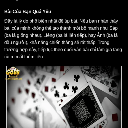
Bài Của Bạn Quá Yếu
Đây là lý do phổ biến nhất để úp bài. Nếu bạn nhận thấy
bài của mình không thể tạo thành một bộ mạnh như Sáp
(ba lá giống nhau), Liêng (ba lá liên tiếp), hay Ảnh (ba lá
đầu người), khả năng chiến thắng sẽ rất thấp. Trong
trường hợp này, tiếp tục theo đuổi ván bài chỉ làm gia tăng
rủi ro mất thêm tiền.