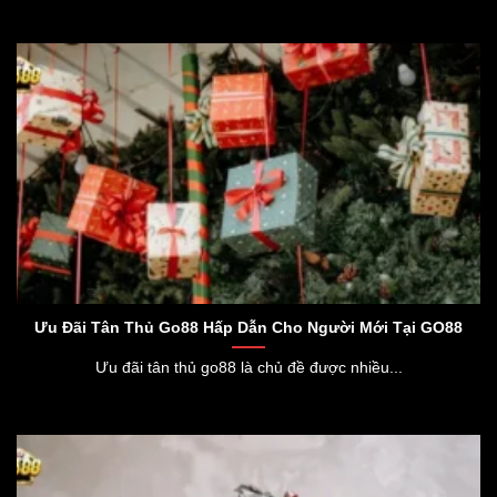
Ưu Đãi Tân Thủ Go88 Hấp Dẫn Cho Người Mới Tại GO88
Ưu đãi tân thủ go88 là chủ đề được nhiều...