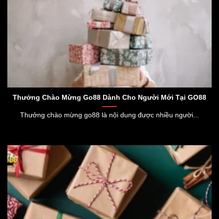
Thưởng Chào Mừng Go88 Dành Cho Người Mới Tại GO88
Thưởng chào mừng go88 là nội dung được nhiều người...