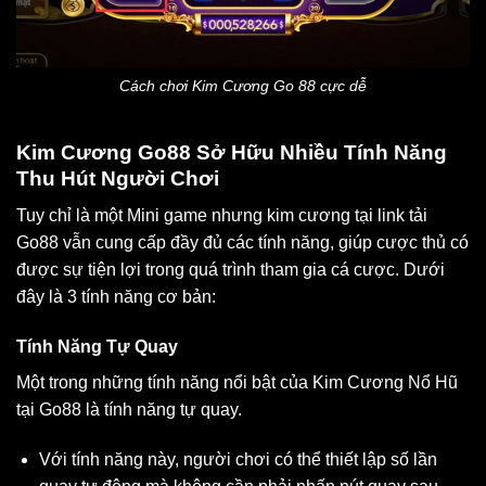
Cách chơi Kim Cương Go 88 cực dễ
Kim Cương Go88 Sở Hữu Nhiều Tính Năng
Thu Hút Người Chơi
Tuy chỉ là một Mini game nhưng kim cương tại link tải
Go88 vẫn cung cấp đầy đủ các tính năng, giúp cược thủ có
được sự tiện lợi trong quá trình tham gia cá cược. Dưới
đây là 3 tính năng cơ bản:
Tính Năng Tự Quay
Một trong những tính năng nổi bật của Kim Cương Nổ Hũ
tại Go88 là tính năng tự quay.
Với tính năng này, người chơi có thể thiết lập số lần