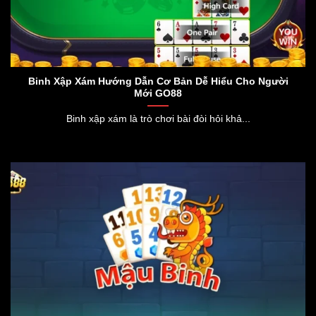
Binh Xập Xám Hướng Dẫn Cơ Bản Dễ Hiểu Cho Người
Mới GO88
Binh xập xám là trò chơi bài đòi hỏi khả...