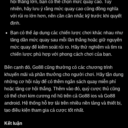
hội thắng lớn, bạn có thể chọn mức quay cao. Tuy
nhiên, hãy lưu ý rằng mức quay cao cũng đồng nghĩa
với rủi ro lớn hơn, nên cần cân nhắc kỹ trước khi quyết
định.
Bạn có thể áp dụng các chiến lược chơi khác nhau như
tăng dần mức quay sau mỗi lần thắng hoặc giữ nguyên
mức quay để kiểm soát rủi ro. Hãy thử nghiệm và tìm ra
chiến lược phù hợp với phong cách chơi của bạn.
Bên cạnh đó, Go88 cũng thường có các chương trình
khuyến mãi và phần thưởng cho người chơi. Hãy tận dụng
những cơ hội này để có thêm ngân sách quay miễn phí
hoặc tăng cơ hội thắng. Thêm vào đó, quý cược thủ cũng
có thể chơi kim cương nổ hũ trên cả Go88 ios và Go88
android. Hệ thống hỗ trợ tải trên nhiều nền tảng và thiết bị,
tạo điều kiện tham gia cá cược tốt nhất.
Kết luận