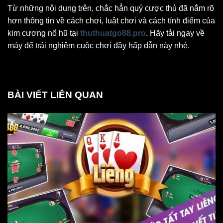
Từ những nội dung trên, chắc hẳn quý cược thủ đã nắm rõ
hơn thông tin về cách chơi, luật chơi và cách tính điểm của
kim cương nổ hũ tại
thuthuatgo88.pro
. Hãy tải ngay về
máy để trải nghiệm cuộc chơi đầy hấp dẫn này nhé.
BÀI VIẾT LIÊN QUAN