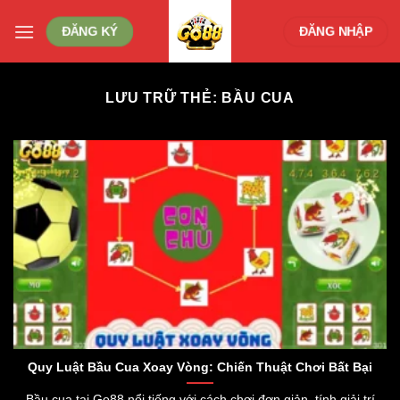
Chuyển
ĐĂNG KÝ
ĐĂNG NHẬP
đến
nội
dung
LƯU TRỮ THẺ:
BẦU CUA
Quy Luật Bầu Cua Xoay Vòng: Chiến Thuật Chơi Bất Bại
Bầu cua tại Go88 nổi tiếng với cách chơi đơn giản, tính giải trí