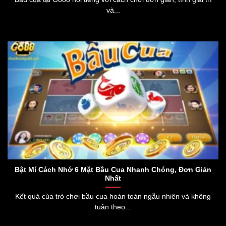
và...
Bật Mí Cách Nhớ 6 Mặt Bầu Cua Nhanh Chóng, Đơn Giản
Nhất
Kết quả của trò chơi bầu cua hoàn toàn ngẫu nhiên và không
tuân theo...