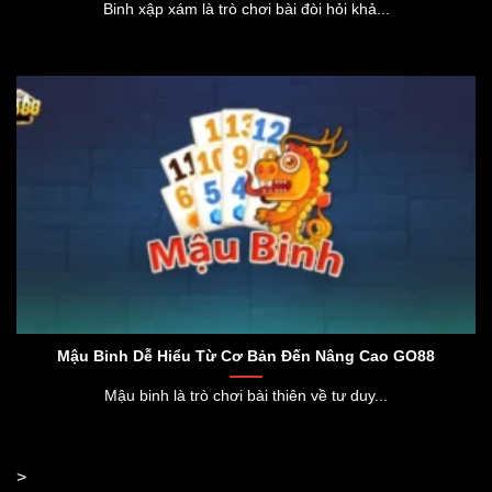
Binh xập xám là trò chơi bài đòi hỏi khả...
Mậu Binh Dễ Hiểu Từ Cơ Bản Đến Nâng Cao GO88
Mậu binh là trò chơi bài thiên về tư duy...
>