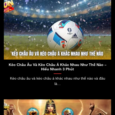
Kèo Châu Âu Và Kèo Châu Á Khác Nhau Như Thế Nào –
Hiểu Nhanh 3 Phút
Kèo châu âu và kèo châu á khác nhau như thế nào và đâu
là…