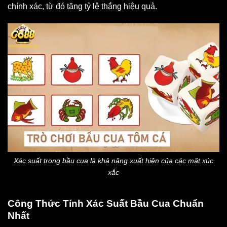
chính xác, từ đó tăng tỷ lệ thắng hiệu quả.
Xác suất trong bầu cua là khả năng xuất hiện của các mặt xúc
xắc
Công Thức Tính Xác Suất Bầu Cua Chuẩn
Nhất