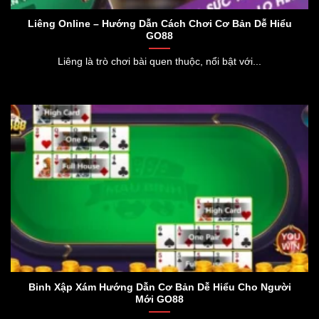
Liêng Online – Hướng Dẫn Cách Chơi Cơ Bản Dễ Hiểu
GO88
Liêng là trò chơi bài quen thuộc, nổi bật với...
Binh Xập Xám Hướng Dẫn Cơ Bản Dễ Hiểu Cho Người
Mới GO88