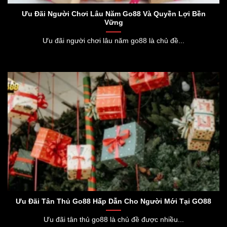
Ưu Đãi Người Chơi Lâu Năm Go88 Và Quyền Lợi Bền
Vững
Ưu đãi người chơi lâu năm go88 là chủ đề...
Ưu Đãi Tân Thủ Go88 Hấp Dẫn Cho Người Mới Tại GO88
Ưu đãi tân thủ go88 là chủ đề được nhiều...