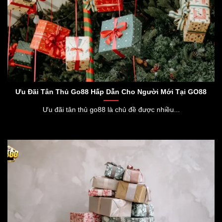
Ưu Đãi Tân Thủ Go88 Hấp Dẫn Cho Người Mới Tại GO88
Ưu đãi tân thủ go88 là chủ đề được nhiều...