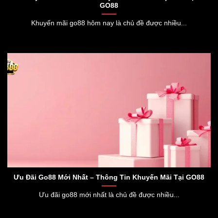
GO88
Khuyến mãi go88 hôm nay là chủ đề được nhiều...
Ưu Đãi Go88 Mới Nhất – Thông Tin Khuyến Mãi Tại GO88
Ưu đãi go88 mới nhất là chủ đề được nhiều...