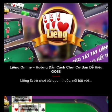
Liêng Online – Hướng Dẫn Cách Chơi Cơ Bản Dễ Hiểu
GO88
Liêng là trò chơi bài quen thuộc, nổi bật với...