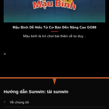
Mậu Binh Dễ Hiểu Từ Cơ Bản Đến Nâng Cao GO88
Mậu binh là trò chơi bài thiên về tư duy...
>
Hướng dẫn Sunwin:
tải sunwin
Về chúng tôi