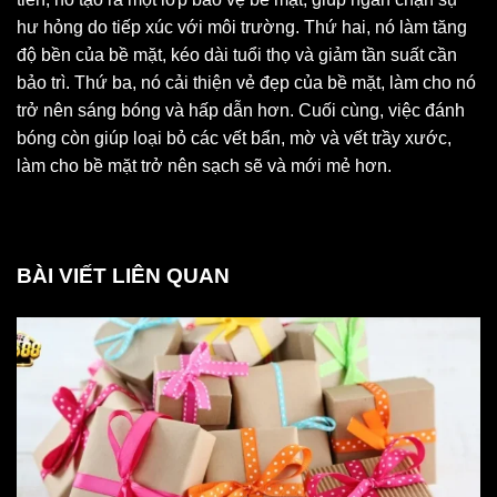
hư hỏng do tiếp xúc với môi trường. Thứ hai, nó làm tăng
độ bền của bề mặt, kéo dài tuổi thọ và giảm tần suất cần
bảo trì. Thứ ba, nó cải thiện vẻ đẹp của bề mặt, làm cho nó
trở nên sáng bóng và hấp dẫn hơn. Cuối cùng, việc đánh
bóng còn giúp loại bỏ các vết bẩn, mờ và vết trầy xước,
làm cho bề mặt trở nên sạch sẽ và mới mẻ hơn.
BÀI VIẾT LIÊN QUAN