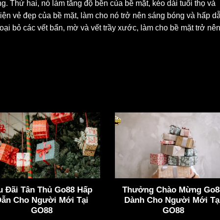
g. Thứ hai, nó làm tăng độ bền của bề mặt, kéo dài tuổi thọ và
 thiện vẻ đẹp của bề mặt, làm cho nó trở nên sáng bóng và hấp d
oại bỏ các vết bẩn, mờ và vết trầy xước, làm cho bề mặt trở nê
u Đãi Tân Thủ Go88 Hấp
Thưởng Chào Mừng Go8
ẫn Cho Người Mới Tại
Dành Cho Người Mới Tạ
GO88
GO88