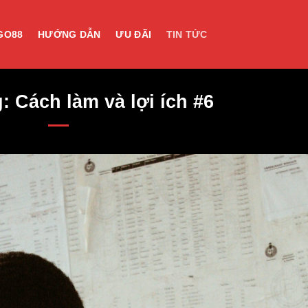
GO88
HƯỚNG DẪN
ƯU ĐÃI
TIN TỨC
 Cách làm và lợi ích #6