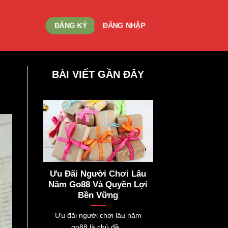
ĐĂNG KÝ
ĐĂNG NHẬP
BÀI VIẾT GẦN ĐÂY
Ưu Đãi Người Chơi Lâu
Năm Go88 Và Quyền Lợi
Bền Vững
Ưu đãi người chơi lâu năm
go88 là chủ đề...