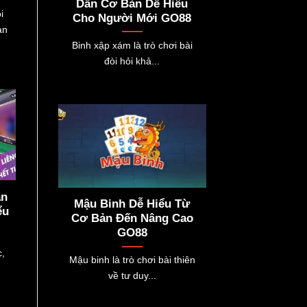
Dẫn Cơ Bản Dễ Hiểu
i
Cho Người Mới GO88
an
Binh xập xám là trò chơi bài
đòi hỏi khả...
ẫn
Mậu Binh Dễ Hiểu Từ
ểu
Cơ Bản Đến Nâng Cao
GO88
c,
Mậu binh là trò chơi bài thiên
h
về tư duy...