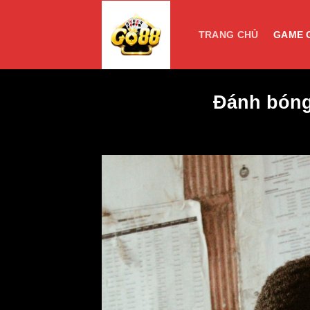
Chuyển
đến
TRANG CHỦ
GAME 
nội
dung
Đánh bóng: