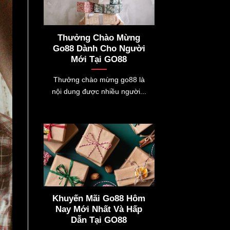
Thưởng Chào Mừng
Go88 Dành Cho Người
Mới Tại GO88
Thưởng chào mừng go88 là
nội dung được nhiều người...
Khuyến Mãi Go88 Hôm
Nay Mới Nhất Và Hấp
Dẫn Tại GO88